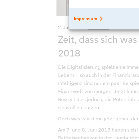
2. Juli 2018
Über next
Zeit, dass sich w
2018
Die Digitalisierung spielt eine imme
Lebens – so auch in der Finanzbra
Intelligenz sind nur ein paar Beisp
Finanzwelt von morgen. Jetzt kann 
Besser ist es jedoch, die Potential
sinnvoll zu nutzen.
Doch was war denn jetzt genau de
Am 7. und 8. Juni 2018 haben sich
Raiffeisenbanken in der Hamburger