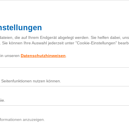
I
h
Fragebox
Über next
nextiquette
Sear
for:
Nutz
Beit
Du h
In d