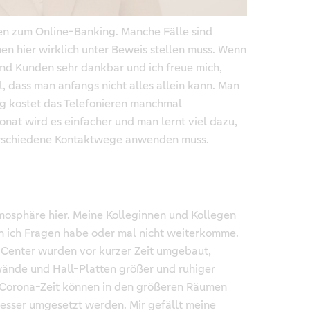
gen zum Online-Banking. Manche Fälle sind
en hier wirklich unter Beweis stellen muss. Wenn
 und Kunden sehr dankbar und ich freue mich,
l, dass man anfangs nicht alles allein kann. Man
g kostet das Telefonieren manchmal
nat wird es einfacher und man lernt viel dazu,
erschiedene Kontaktwege anwenden muss.
tmosphäre hier. Meine Kolleginnen und Kollegen
enn ich Fragen habe oder mal nicht weiterkomme.
enter wurden vor kurzer Zeit umgebaut,
ände und Hall-Platten größer und ruhiger
r Corona-Zeit können in den größeren Räumen
besser umgesetzt werden. Mir gefällt meine