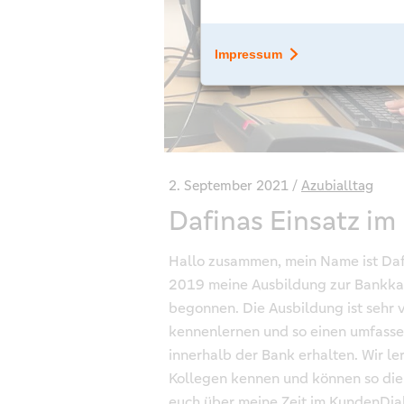
2. September 2021
Azubialltag
Dafinas Einsatz i
Hallo zusammen, mein Name ist Dafi
2019 meine Ausbildung zur Bankka
begonnen. Die Ausbildung ist sehr v
kennenlernen und so einen umfassen
innerhalb der Bank erhalten. Wir le
Kollegen kennen und können so die
euch über meine Zeit im KundenDia