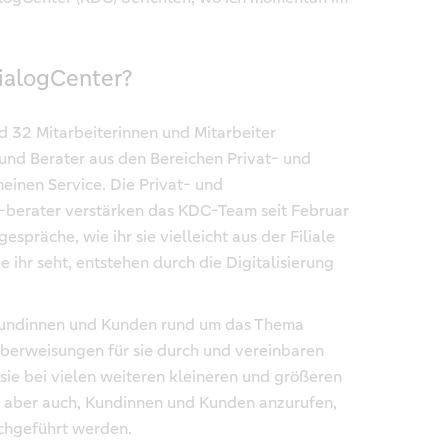
ialogCenter?
nd 32 Mitarbeiterinnen und Mitarbeiter
 und Berater aus den Bereichen Privat- und
inen Service. Die Privat- und
-berater verstärken das KDC-Team seit Februar
espräche, wie ihr sie vielleicht aus der Filiale
 ihr seht, entstehen durch die Digitalisierung
Kundinnen und Kunden rund um das Thema
berweisungen für sie durch und vereinbaren
ie bei vielen weiteren kleineren und größeren
t aber auch, Kundinnen und Kunden anzurufen,
chgeführt werden.