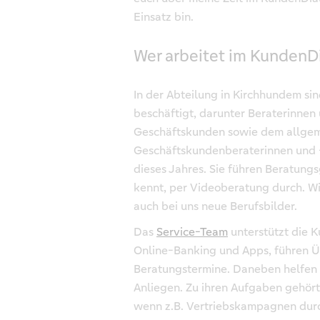
Einsatz bin.
Wer arbeitet im KundenD
In der Abteilung in Kirchhundem si
beschäftigt, darunter Beraterinnen
Geschäftskunden sowie dem allgeme
Geschäftskundenberaterinnen und 
dieses Jahres. Sie führen Beratungsg
kennt, per Videoberatung durch. Wie
auch bei uns neue Berufsbilder.
Das
Service-Team
unterstützt die 
Online-Banking und Apps, führen Ü
Beratungstermine. Daneben helfen s
Anliegen. Zu ihren Aufgaben gehör
wenn z.B. Vertriebskampagnen dur