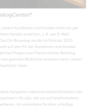
ialogCenter?
 unsere Kundinnen und Kunden nicht nur per
tere Kanäle erreichen, z. B. per E-Mail,
 Das Co-Browsing wurde im Februar 2021
damit auf den PC der Kundinnen und Kunden
allem bei Fragen zum Thema Online-Banking.
am gleichen Bildschirm arbeiten kann, lassen
chaulicher lösen.
 meine Aufgaben während meines Einsatzes hier
hpartnerin für alle, die uns auf telefonischem
tieren. Ich vereinbare Termine, erledige