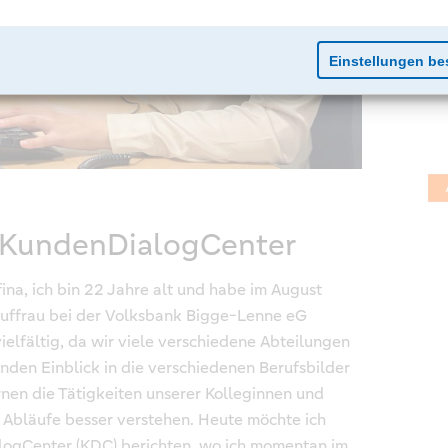
m KundenDialogCenter
na, ich bin 22 Jahre alt und habe im August
uffrau bei der Volksbank Bigge-Lenne eG
ielfältig, da wir viele verschiedene Abteilungen
den Einblick in die verschiedenen Berufsbilder
rnen die Tätigkeiten unserer Kolleginnen und
 Abläufe besser verstehen. Heute möchte ich
logCenter (KDC) berichten, wo ich momentan im