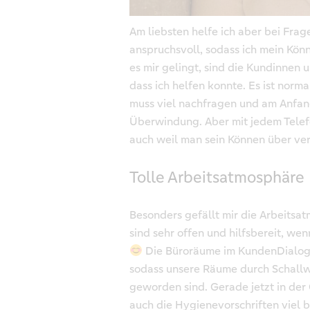
Am liebsten helfe ich aber bei Fra
anspruchsvoll, sodass ich mein Könn
es mir gelingt, sind die Kundinnen
dass ich helfen konnte. Es ist norma
muss viel nachfragen und am Anfan
Überwindung. Aber mit jedem Telefo
auch weil man sein Können über v
Tolle Arbeitsatmosphäre
Besonders gefällt mir die Arbeitsa
sind sehr offen und hilfsbereit, w
Die Büroräume im KundenDialogC
sodass unsere Räume durch Schallw
geworden sind. Gerade jetzt in de
auch die Hygienevorschriften viel 