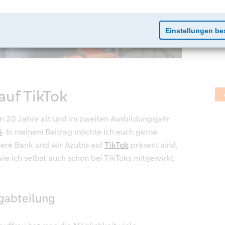
auf TikTok
bin 20 Jahre alt und im zweiten Ausbildungsjahr
G
. In meinem Beitrag möchte ich euch gerne
ere Bank und wir Azubis auf
TikTok
präsent sind,
ie ich selbst auch schon bei TikToks mitgewirkt
ngabteilung