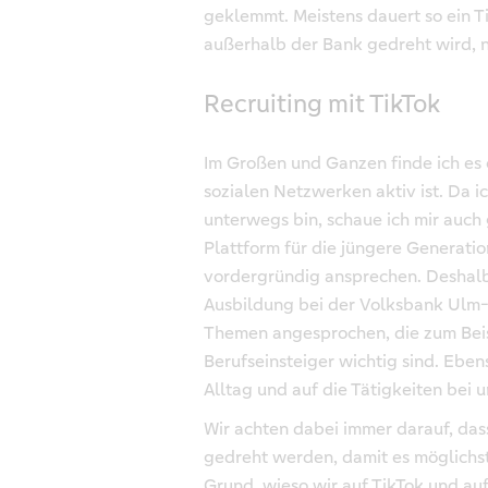
geklemmt. Meistens dauert so ein T
außerhalb der Bank gedreht wird, ni
Recruiting mit TikTok
Im Großen und Ganzen finde ich es 
sozialen Netzwerken aktiv ist. Da i
unterwegs bin, schaue ich mir auch 
Plattform für die jüngere Generatio
vordergründig ansprechen. Deshalb 
Ausbildung bei der Volksbank Ulm
Themen angesprochen, die zum Beis
Berufseinsteiger wichtig sind. Eben
Alltag und auf die Tätigkeiten bei
Wir achten dabei immer darauf, das
gedreht werden, damit es möglichst 
Grund, wieso wir auf TikTok und auf