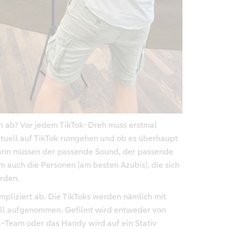
ich ab? Vor jedem TikTok-Dreh muss erstmal
tuell auf TikTok rumgehen und ob es überhaupt
ann müssen der passende Sound, der passende
m auch die Personen (am besten Azubis), die sich
erden.
mpliziert ab. Die TikToks werden nämlich mit
ll aufgenommen. Gefilmt wird entweder von
a-Team oder das Handy wird auf ein Stativ