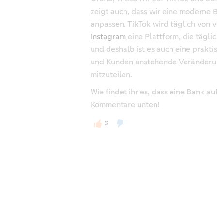
zeigt auch, dass wir eine moderne B
anpassen. TikTok wird täglich von 
Instagram
eine Plattform, die tägl
und deshalb ist es auch eine prakt
und Kunden anstehende Veränderun
mitzuteilen.
Wie findet ihr es, dass eine Bank au
Kommentare unten!
2