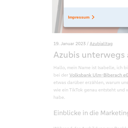
19. Januar 2023
Azubialltag
Azubis unterwegs 
Hallo, mein Name ist Isabelle, ich 
bei der
Volksbank Ulm-Biberach e
etwas darüber erzählen, warum uns
wie ein TikTok genau entsteht und w
habe.
Einblicke in die Marketi