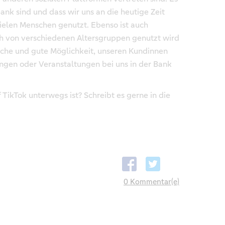
ank sind und dass wir uns an die heutige Zeit
vielen Menschen genutzt. Ebenso ist auch
ich von verschiedenen Altersgruppen genutzt wird
ische und gute Möglichkeit, unseren Kundinnen
gen oder Veranstaltungen bei uns in der Bank
f TikTok unterwegs ist? Schreibt es gerne in die
0 Kommentar(e)