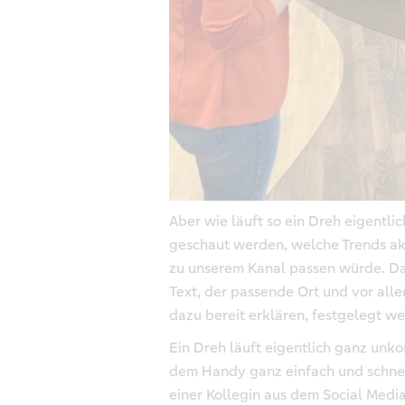
Aber wie läuft so ein Dreh eigentl
geschaut werden, welche Trends ak
zu unserem Kanal passen würde. D
Text, der passende Ort und vor alle
dazu bereit erklären, festgelegt w
Ein Dreh läuft eigentlich ganz unko
dem Handy ganz einfach und schne
einer Kollegin aus dem Social Medi