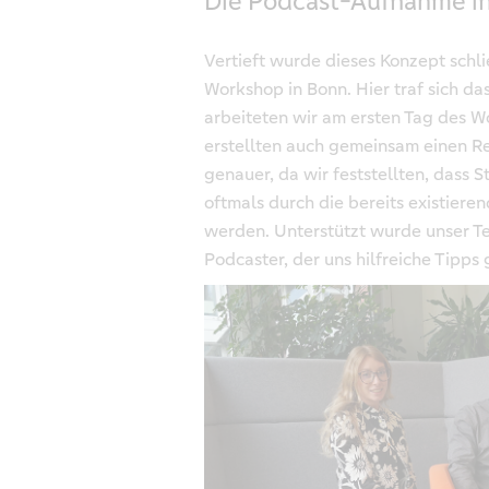
Die Podcast-Aufnahme i
Vertieft wurde dieses Konzept schl
Workshop in Bonn. Hier traf sich d
arbeiteten wir am ersten Tag des W
erstellten auch gemeinsam einen Re
genauer, da wir feststellten, dass
oftmals durch die bereits existie
werden. Unterstützt wurde unser T
Podcaster, der uns hilfreiche Tipps 