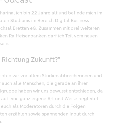
arina, ich bin 22 Jahre alt und befinde mich im
len Studiums im Bereich Digital Business
hsal Bretten eG. Zusammen mit drei weiteren
en Raiffeisenbanken darf ich Teil vom neuen
sein.
 Richtung Zukunft?”
öchten wir vor allem Studienabbrecherinnen und
auch alle Menschen, die gerade an ihrer
elgruppe haben wir uns bewusst entschieden, da
auf eine ganz eigene Art und Weise begleitet.
 euch als Moderatoren durch die Folgen
hten erzählen sowie spannenden Input durch
.