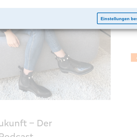
ukunft – Der
 Podcast