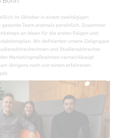
n Bonn
ießlich im Oktober in einem zweitägigen
as gesamte Team erstmals persönlich. Zusammen
orkshops an Ideen für die ersten Folgen und
daktionsplan. Wir definierten unsere Zielgruppe
 Studienabbrecherinnen und Studienabbrecher
renden Marketingmaßnahmen vernachlässigt
eam übrigens noch von einem erfahrenen
gab.