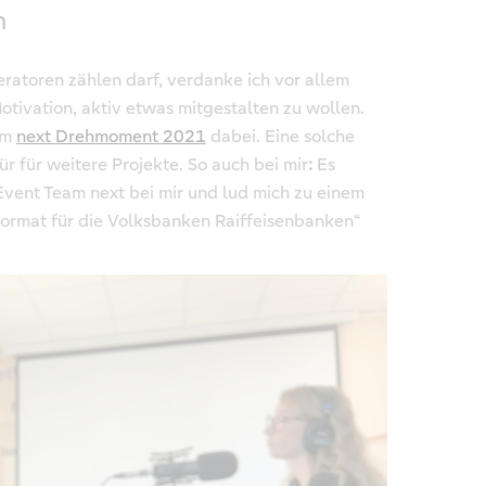
n
eratoren zählen darf, verdanke ich vor allem
otivation, aktiv etwas mitgestalten zu wollen.
im
next Drehmoment 2021
dabei. Eine solche
ür für weitere Projekte. So auch bei mir
:
Es
vent Team next bei mir und lud mich zu einem
Format für die Volksbanken Raiffeisenbanken“