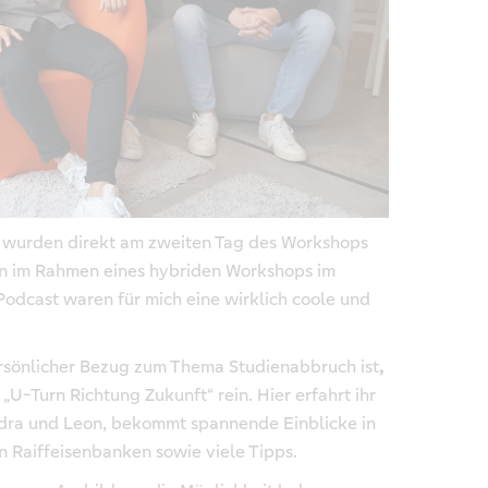
e wurden direkt am zweiten Tag des Workshops
n im Rahmen eines hybriden Workshops im
odcast waren für mich eine wirklich coole und
ersönlicher Bezug zum Thema Studienabbruch ist
,
„U-Turn Richtung Zukunft“ rein. Hier erfahrt ihr
ndra und Leon, bekommt spannende Einblicke in
 Raiffeisenbanken sowie viele Tipps.