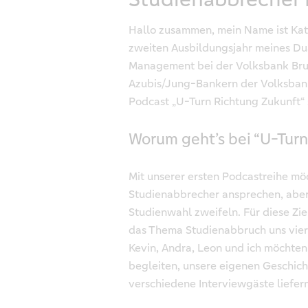
Hallo zusammen, mein Name ist Kath
zweiten Ausbildungsjahr meines Dua
Management bei der Volksbank Bruc
Azubis/Jung-Bankern der Volksbank
Podcast „U-Turn Richtung Zukunft“ 
Worum geht’s bei “U-Turn
Mit unserer ersten Podcastreihe m
Studienabbrecher ansprechen, aber 
Studienwahl zweifeln. Für diese Zi
das Thema Studienabbruch uns vier 
Kevin, Andra, Leon und ich möchten
begleiten, unsere eigenen Geschic
verschiedene Interviewgäste liefern