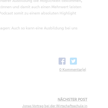
d unserer Ausbildung die Möglichkeit bekommen
,
können und damit auch einen Mehrwert leisten
 Podcast somit zu einem absoluten Highlight
 sagen: Auch so kann eine Ausbildung bei uns
0 Kommentar(e)
NÄCHSTER POST
Jonas Vortrag bei der Wirtschaftsschule in