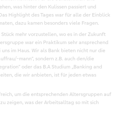
sehen, was hinter den Kulissen passiert und
s Highlight des Tages war für alle der Einblick
omaten, dazu kamen besonders viele Fragen.
n Stück mehr vorzustellen, wo es in der Zukunft
ltersgruppe war ein Praktikum sehr ansprechend
uns im Haus. Wir als Bank bieten nicht nur die
ffrau/-mann“, sondern z.B. auch den/die
tegration“ oder das B.A Studium „Banking and
iten, die wir anbieten, ist für jeden etwas
lfreich, um die entsprechenden Altersgruppen auf
u zeigen, was der Arbeitsalltag so mit sich