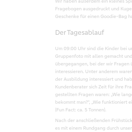
Wir haben außerdem ein kleines Spie
Fragebogen ausgedruckt und Kugels
Geschenke für einen Goodie-Bag ha
Der Tagesablauf
Um 09:00 Uhr sind die Kinder bei un
Gruppenfoto mit allen gemacht und
übergegangen, bei der wir Fragen 
interessieren. Unter anderem ware
der Ausbildung interessiert und hab
Kundenberater sich Zeit für ihre F
gestellten Fragen waren: „Wie lange
bekommt man?“, „Wie funktioniert ei
(Fun Fact: ca. 5 Tonnen).
Nach der anschließenden Frühstücks
es mit einem Rundgang durch unsere