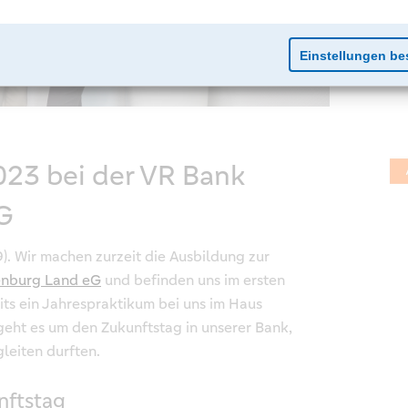
023 bei der VR Bank
G
9). Wir machen zurzeit die Ausbildung zur
enburg Land eG
und befinden uns im ersten
its ein Jahrespraktikum bei uns im Haus
 geht es um den Zukunftstag in unserer Bank,
leiten durften.
nftstag