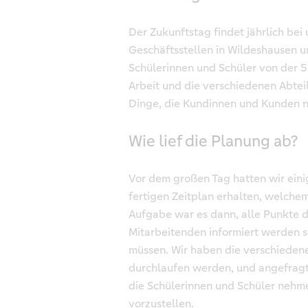
Der Zukunftstag findet jährlich bei 
Geschäftsstellen in Wildeshausen u
Schülerinnen und Schüler von der 5.
Arbeit und die verschiedenen Abte
Dinge, die Kundinnen und Kunden n
Wie lief die Planung ab?
Vor dem großen Tag hatten wir eini
fertigen Zeitplan erhalten, welch
Aufgabe war es dann, alle Punkte 
Mitarbeitenden informiert werden s
müssen. Wir haben die verschiedene
durchlaufen werden, und angefragt,
die Schülerinnen und Schüler nehme
vorzustellen.