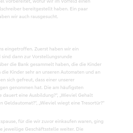
l vorbereitet, wofür wir im Vorfeld einen
chreiber bereitgestellt haben. Ein paar
ben wir auch rausgesucht.
s eingetroffen. Zuerst haben wir ein
 sind dann zur Vorstellungsrunde
über die Bank gesammelt haben, die die Kinder
n die Kinder sehr an unseren Automaten und an
en sich gefreut, dass einer unserer
ragen genommen hat. Die am häufigsten
 dauert eine Ausbildung?“, „Wieviel Gehalt
n Geldautomat?“, „Wieviel wiegt eine Tresortür?“
pause, für die wir zuvor einkaufen waren, ging
 jeweilige Geschäftsstelle weiter. Die