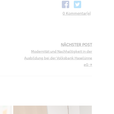
0 Kommentar(e)
NÄCHSTER POST
Modernität und Nachhaltigkeit in der
Ausbildung bei der Volksbank Haselünne
eG →