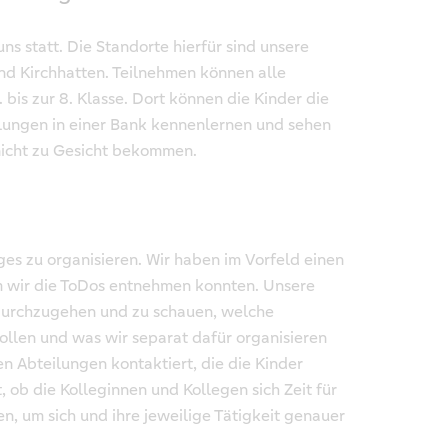
uns statt. Die Standorte hierfür sind unsere
nd Kirchhatten. Teilnehmen können alle
 bis zur 8. Klasse. Dort können die Kinder die
ilungen in einer Bank kennenlernen und sehen
icht zu Gesicht bekommen.
ges zu organisieren. Wir haben im Vorfeld einen
em wir die ToDos entnehmen konnten. Unsere
durchzugehen und zu schauen, welche
ollen und was wir separat dafür organisieren
n Abteilungen kontaktiert, die die Kinder
 ob die Kolleginnen und Kollegen sich Zeit für
n, um sich und ihre jeweilige Tätigkeit genauer