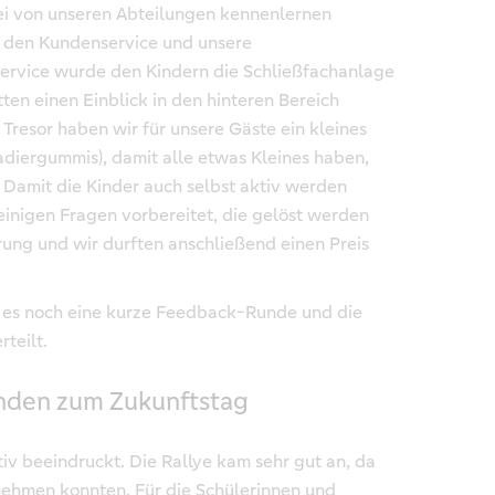
ei von unseren Abteilungen kennenlernen
 den Kundenservice und unsere
ervice wurde den Kindern die Schließfachanlage
tten einen Einblick in den hinteren Bereich
Tresor haben wir für unsere Gäste ein kleines
diergummis), damit alle etwas Kleines haben,
Damit die Kinder auch selbst aktiv werden
einigen Fragen vorbereitet, die gelöst werden
rung und wir durften anschließend einen Preis
 es noch eine kurze Feedback-Runde und die
teilt.
nden zum Zukunftstag
iv beeindruckt. Die Rallye kam sehr gut an, da
nehmen konnten. Für die Schülerinnen und