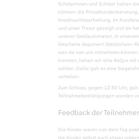
Schülerinnen und Schüler haben dr
können: die Privatkundenberatung,
Kreditsachbearbeitung. Im Kundens
und unser Tresor gezeigt und sie ha
unserer Geldautomaten. In unserem 
Geschenk deponiert (Geldschein-Ra
was sie von uns mitnehmen können. 
konnten, haben wir eine Rallye mit 
sollten. Dafür gab es eine Siegereh
verteilen.
Zum Schluss, gegen 12:30 Uhr, gab
Teilnahmebestätigungen wurden ver
Feedback der Teilnehme
Die Kinder waren von dem Tag posit
die Kinder selbst auch etwas unter