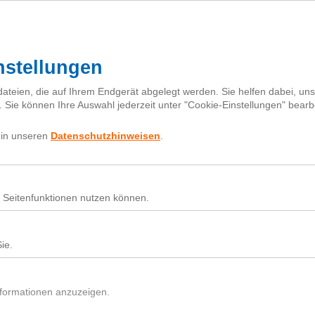
I
h
Fragebox
Über next
nextiquette
Sear
for:
Nutz
Beit
Du h
In d