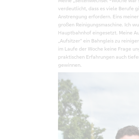
Meine „Seitenwechsel“-Woche war s
verdeutlicht, dass es viele Berufe g
Anstrengung erfordern. Eins meiner 
großen Reinigungsmaschine. Ich wu
Hauptbahnhof eingesetzt. Meine A
„Aufsitzer“ ein Bahngleis zu reinig
im Laufe der Woche keine Frage un
praktischen Erfahrungen auch tiefe
gewinnen.