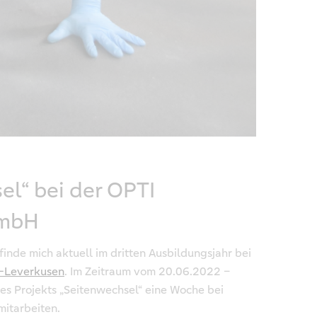
el“ bei der OPTI
GmbH
finde mich aktuell im dritten Ausbildungsjahr bei
-Leverkusen
. Im Zeitraum vom 20.06.2022 –
es Projekts „Seitenwechsel“ eine Woche bei
itarbeiten.