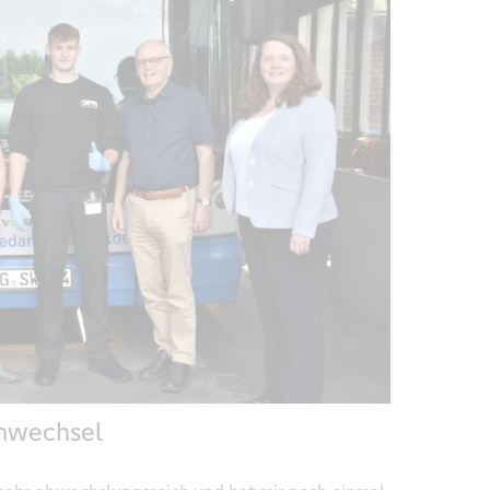
nwechsel