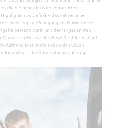
ehr abwechslungsreich und hat mir noch einmal
ibt, die ein hohes Maß an körperlicher
Highlights war definitiv das Fahren einer
rde einen Tag zur Reinigung am Düsseldorfer
ufgabe bestand darin, mit dem sogenannten
en. Durch den Einsatz des Geschäftsführers blieb
geklärt und ich konnte neben den vielen
re Einblicke in die Unternehmensführung