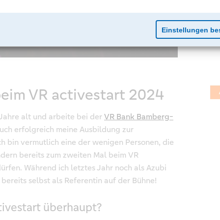
beim VR activestart 2024
 Jahre alt und arbeite bei der
VR Bank Bamberg-
 auch erfolgreich meine Ausbildung zur
ch bin vermutlich eine der wenigen Personen, die
ondern bereits zum zweiten Mal beim VR
ürfen. Während ich letztes Jahr noch als Azubi
 bereits selbst als Referentin auf der Bühne!
tivestart überhaupt?