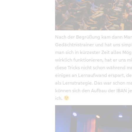
Nach der Begrüßung kam dann Mark
Gedächtnistrainer und hat uns simp
man sich in kürzester Zeit alles M
wirklich funktionieren, hat er uns 
diese Tricks nicht schon während m
einiges an Lernaufwand erspart, d
als Lernstrategie. Das war schon mal
können sich den Aufbau der IBAN je
ich.