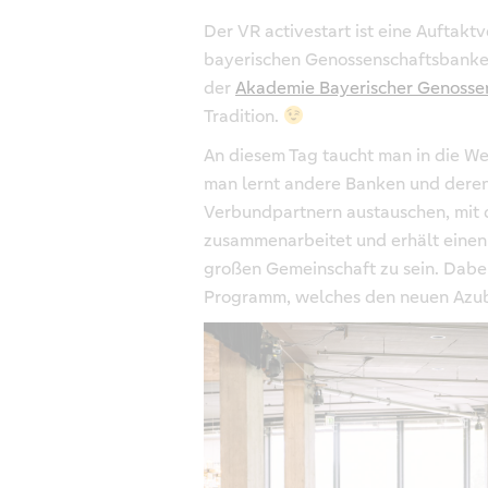
Der VR activestart ist eine Auftakt
bayerischen Genossenschaftsbanken
der
Akademie Bayerischer Genosse
Tradition.
An diesem Tag taucht man in die We
man lernt andere Banken und deren
Verbundpartnern austauschen, mit 
zusammenarbeitet und erhält einen e
großen Gemeinschaft zu sein. Dabei 
Programm, welches den neuen Azubi