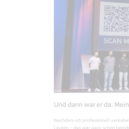
Und dann war er da: Mein
Nachdem ich professionell verkabel
Leuten – das war ganz schön beindr