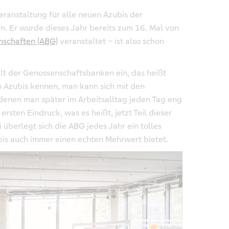
veranstaltung für alle neuen Azubis der
. Er wurde dieses Jahr bereits zum 16. Mal von
nschaften (ABG)
veranstaltet – ist also schon
lt der Genossenschaftsbanken ein, das heißt
 Azubis kennen, man kann sich mit den
denen man später im Arbeitsalltag jeden Tag eng
rsten Eindruck, was es heißt, jetzt Teil dieser
überlegt sich die ABG jedes Jahr ein tolles
s auch immer einen echten Mehrwert bietet.