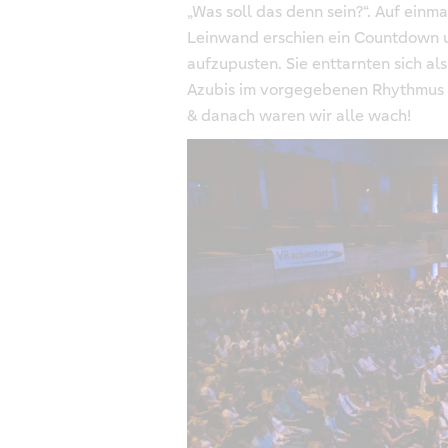
„Was soll das denn sein?“. Auf einm
Leinwand erschien ein Countdown u
aufzupusten. Sie enttarnten sich a
Azubis im vorgegebenen Rhythmus z
& danach waren wir alle wach!