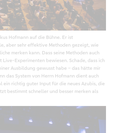
us Hofmann auf die Bühne. Er ist
le, aber sehr effektive Methoden gezeigt, wie
ögliche merken kann. Dass seine Methoden auch
mit Live-Experimenten bewiesen. Schade, dass ich
einer Ausbildung gewusst habe – das hätte mir
enn das System von Herrn Hofmann dient auch
 ein richtig guter Input für die neues Azubis, die
tzt bestimmt schneller und besser merken als