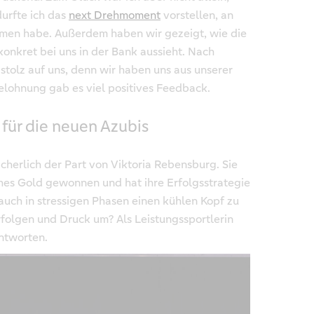
urfte ich das
next Drehmoment
vorstellen, an
mmen habe. Außerdem haben wir gezeigt, wie die
konkret bei uns in der Bank aussieht. Nach
 stolz auf uns, denn wir haben uns aus unserer
elohnung gab es viel positives Feedback.
 für die neuen Azubis
icherlich der Part von Viktoria Rebensburg. Sie
hes Gold gewonnen und hat ihre Erfolgsstrategie
 auch in stressigen Phasen einen kühlen Kopf zu
folgen und Druck um? Als Leistungssportlerin
antworten.