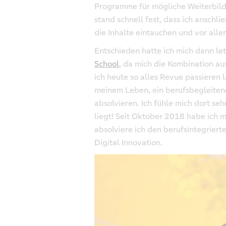
Programme für mögliche Weiterbild
stand schnell fest, dass ich anschli
die Inhalte eintauchen und vor all
Entschieden hatte ich mich dann let
School
, da mich die Kombination a
ich heute so alles Revue passieren l
meinem Leben, ein berufsbegleiten
absolvieren. Ich fühle mich dort se
liegt! Seit Oktober 2018 habe ich m
absolviere ich den berufsintegrier
Digital Innovation.