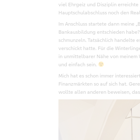
viel Ehrgeiz und Disziplin erreicht
Hauptschulabschluss noch den Real
Im Anschluss startete dann meine „
Bankausbildung entschieden habe? B
schmunzeln. Tatsächlich handelte es
verschickt hatte. Für die Winterlin
in unmittelbarer Nähe von meinem 
und einfach sein.
Mich hat es schon immer interessier
Finanzmärkten so auf sich hat. Ger
wollte allen anderen beweisen, dass