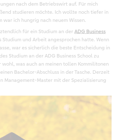
ungen nach dem Betriebswirt auf. Für mich
eßend studieren möchte. Ich wollte noch tiefer in
em war ich hungrig nach neuem Wissen.
ztendlich für ein Studium an der
ADG Business
us Studium und Arbeit angesprochen hatte. Wenn
asse, war es sicherlich die beste Entscheidung in
des Studium an der ADG Business School zu
hr wohl, was auch an meinen tollen Kommilitonen
einen Bachelor-Abschluss in der Tasche. Derzeit
ten Management-Master mit der Spezialisierung