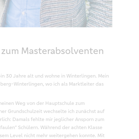
 zum Masterabsolventen
in 30 Jahre alt und wohne in Winterlingen. Mein
berg-Winterlingen, wo ich als Marktleiter das
.
 meinen Weg von der Hauptschule zum
er Grundschulzeit wechselte ich zunächst auf
rlich: Damals fehlte mir jeglicher Ansporn zum
nfaulen“ Schülern. Während der achten Klasse
iesem Level nicht mehr weitergehen konnte. Mit