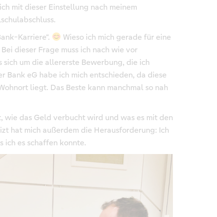
e ich mit dieser Einstellung nach meinem
schulabschluss.
Bank-Karriere“.
Wieso ich mich gerade für eine
ei dieser Frage muss ich nach wie vor
 sich um die allererste Bewerbung, die ich
ger Bank eG habe ich mich entschieden, da diese
Wohnort liegt. Das Beste kann manchmal so nah
t, wie das Geld verbucht wird und was es mit den
eizt hat mich außerdem die Herausforderung: Ich
 ich es schaffen konnte.