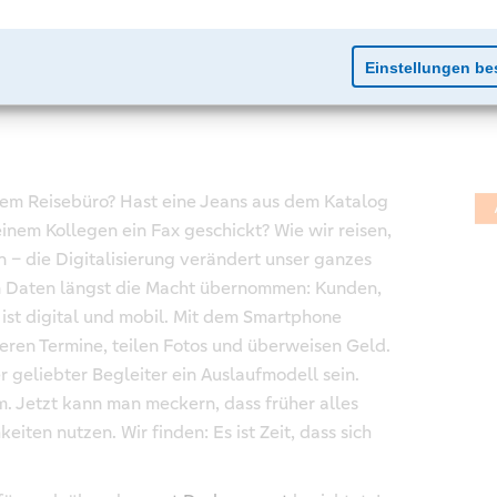
nem Reisebüro? Hast eine Jeans aus dem Katalog
inem Kollegen ein Fax geschickt? Wie wir reisen,
 – die Digitalisierung verändert unser ganzes
en Daten längst die Macht übernommen: Kunden,
 ist digital und mobil. Mit dem Smartphone
ieren Termine, teilen Fotos und überweisen Geld.
r geliebter Begleiter ein Auslaufmodell sein.
. Jetzt kann man meckern, dass früher alles
iten nutzen. Wir finden: Es ist Zeit, dass sich