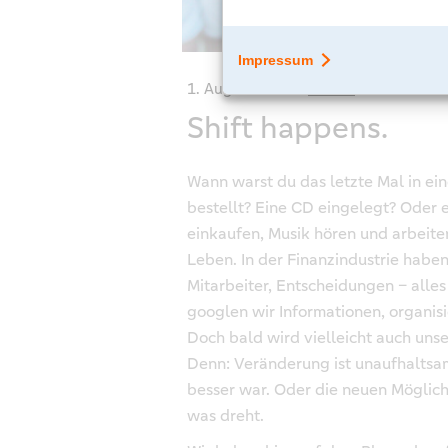
1. August 2018
Events
Shift happens.
Wann warst du das letzte Mal in ei
bestellt? Eine CD eingelegt? Oder e
einkaufen, Musik hören und arbeiten
Leben. In der Finanzindustrie hab
Mitarbeiter, Entscheidungen – alles
googlen wir Informationen, organis
Doch bald wird vielleicht auch unse
Denn: Veränderung ist unaufhaltsam
besser war. Oder die neuen Möglichke
was dreht.