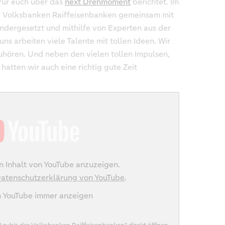
für euch über das
next Drehmoment
berichtet. Im
r Volksbanken Raiffeisenbanken gemeinsam mit
ndergesetzt und mithilfe von Experten aus der
uns arbeiten viele Talente mit tollen Ideen. Wir
zuhören. Und neben den vielen tollen Impulsen,
hatten wir auch eine richtig gute Zeit
n Inhalt von YouTube anzuzeigen.
atenschutzerklärung von YouTube
.
n YouTube immer anzeigen