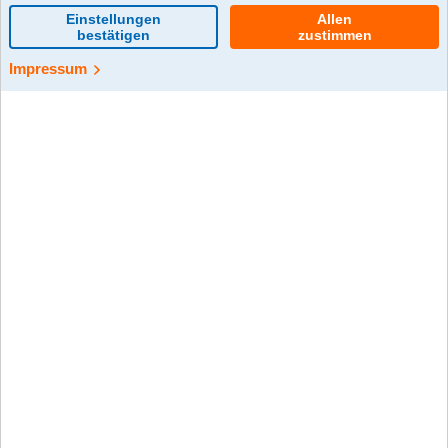
0 Kommentar(e)