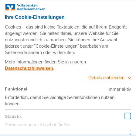
Zum
Impressum
Datenschutz
Hauptinhalt
springen
6. Mai 2026
IMG_5478