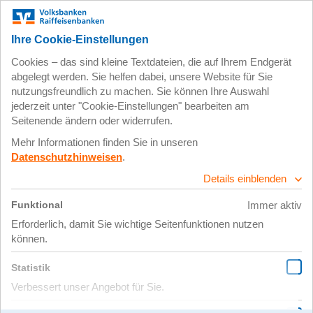
Zum
Impressum
Datenschutz
Hauptinhalt
springen
19. Mai 2026
Bild 1 groß –
Zuschnitt