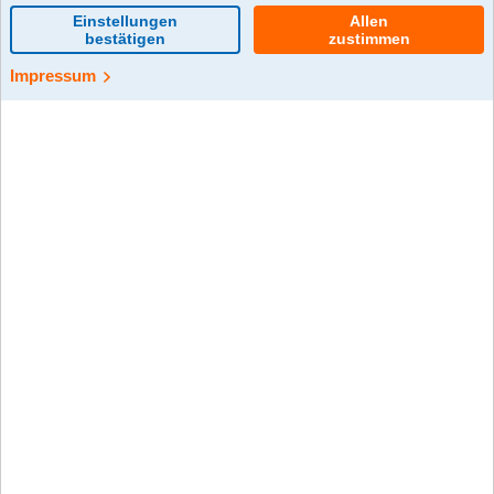
0 Kommentar(e)