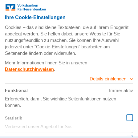
Zum
Impressum
Datenschutz
Hauptinhalt
springen
4. August 2020
Foto 20-7-20 15 12
58