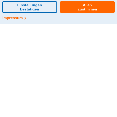
0 Kommentar(e)