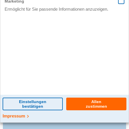
0 Kommentar(e)