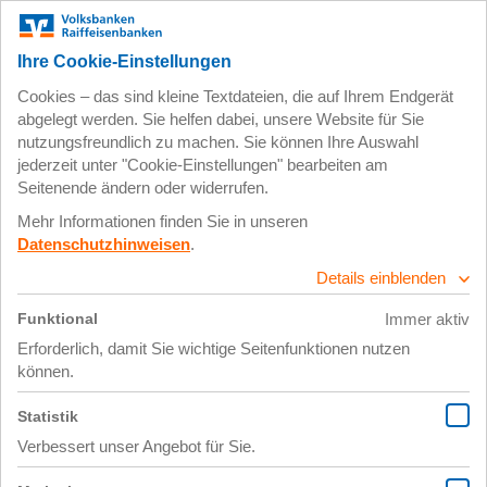
Zum
Impressum
Datenschutz
Hauptinhalt
springen
12. November 2024
X Link Post