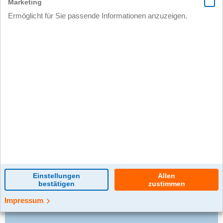
0 Kommentar(e)