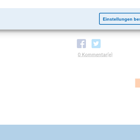
0 Kommentar(e)