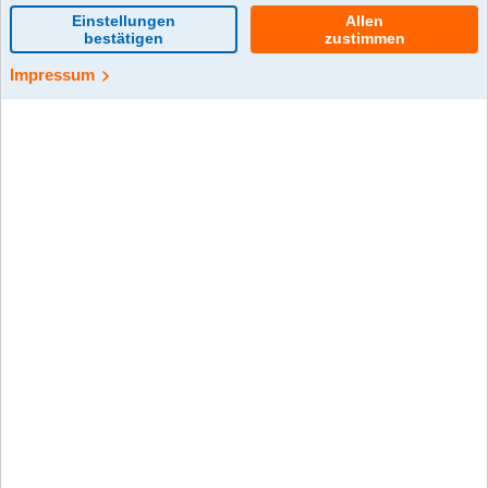
preset
0 Kommentar(e)