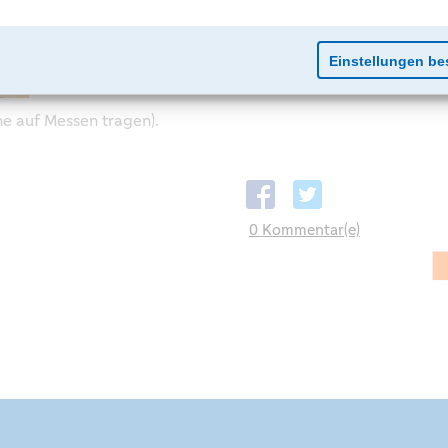
e auf Messen tragen).
0 Kommentar(e)