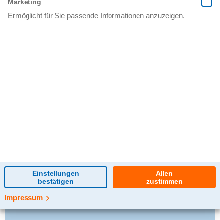
0 Kommentar(e)