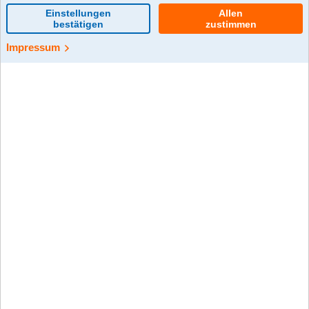
0 Kommentar(e)