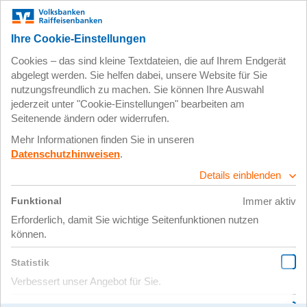
Zum
Impressum
Datenschutz
Hauptinhalt
springen
30. April 2025
image3