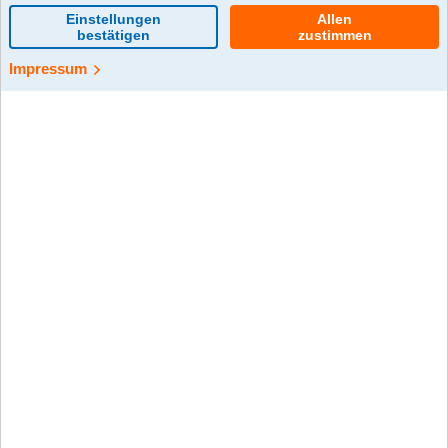
0 Kommentar(e)