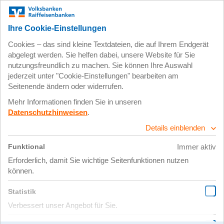
Zum
Impressum
Datenschutz
Hauptinhalt
springen
22. August 2023
Bild 2