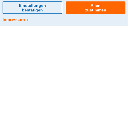
0 Kommentar(e)