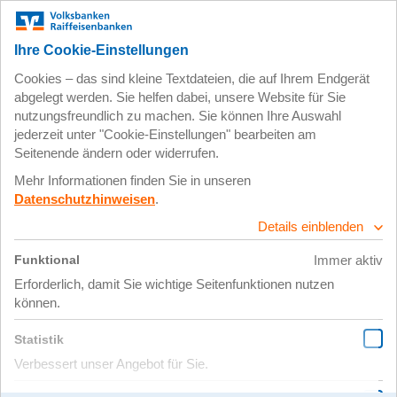
Zum
Impressum
Datenschutz
Hauptinhalt
springen
2. März 2026
3