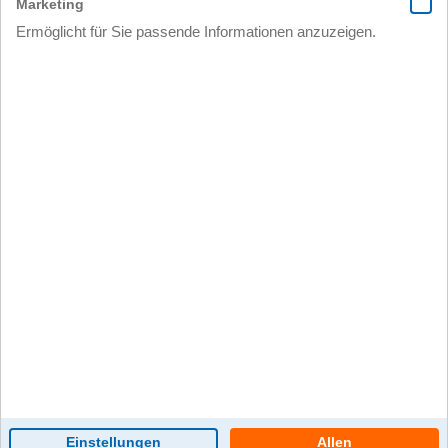
0 Kommentar(e)