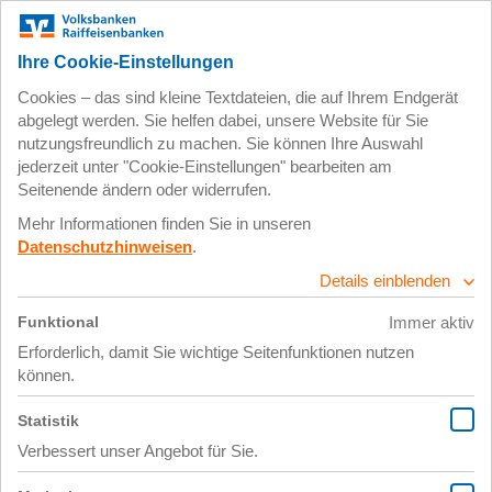
Zum
Impressum
Datenschutz
Hauptinhalt
springen
28. Februar 2024