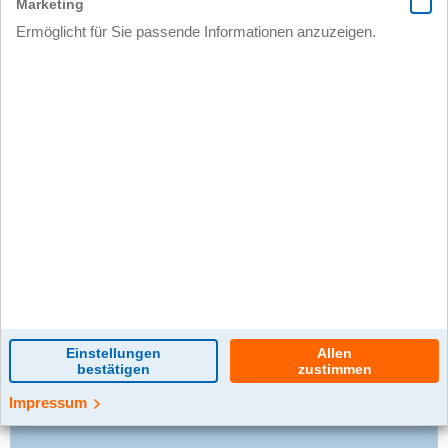
0 Kommentar(e)