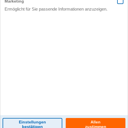
0 Kommentar(e)