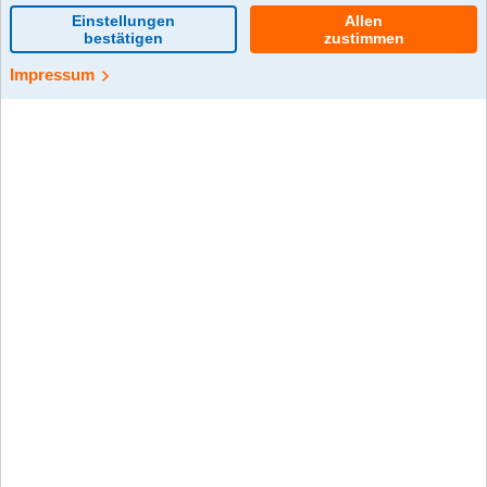
0 Kommentar(e)