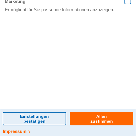
0 Kommentar(e)