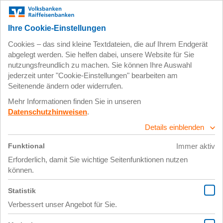
Zum
Impressum
Datenschutz
Hauptinhalt
springen
23. Mai 2018
Kino_1