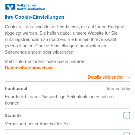
Zum
Impressum
Datenschutz
Hauptinhalt
springen
11. Dezember 2017
_DSC0370_1