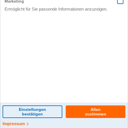
0 Kommentar(e)