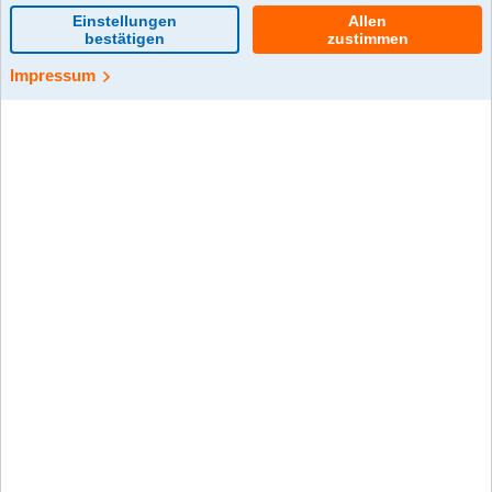
0 Kommentar(e)