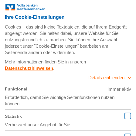
Zum
Impressum
Datenschutz
Hauptinhalt
springen
11. Juli 2025
Image (11) – klein