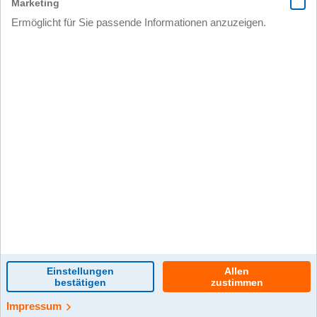
0 Kommentar(e)