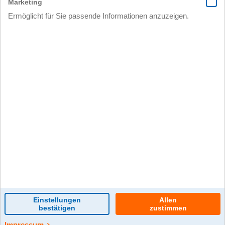
0 Kommentar(e)