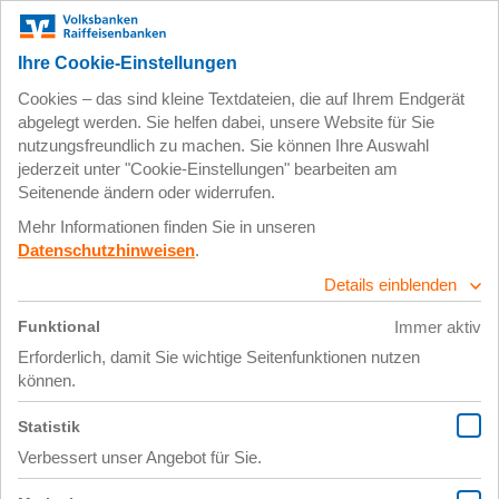
Zum
Impressum
Datenschutz
Hauptinhalt
springen
9. Juni 2017
IMG_6425