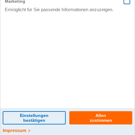
0 Kommentar(e)