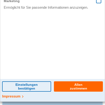
0 Kommentar(e)