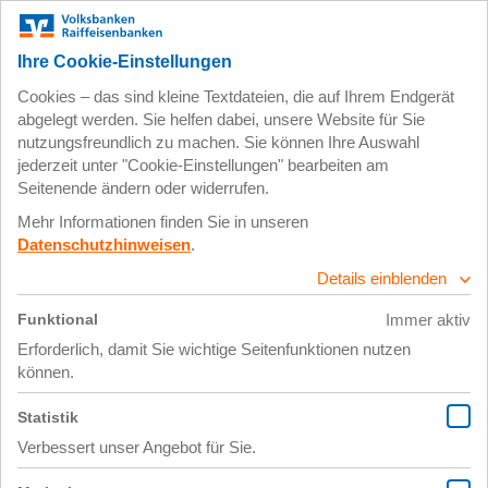
Zum
Impressum
Datenschutz
Hauptinhalt
springen
21. November 2018
DSC_1928