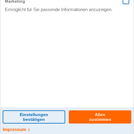
0 Kommentar(e)