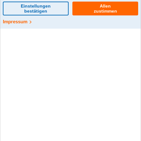
0 Kommentar(e)