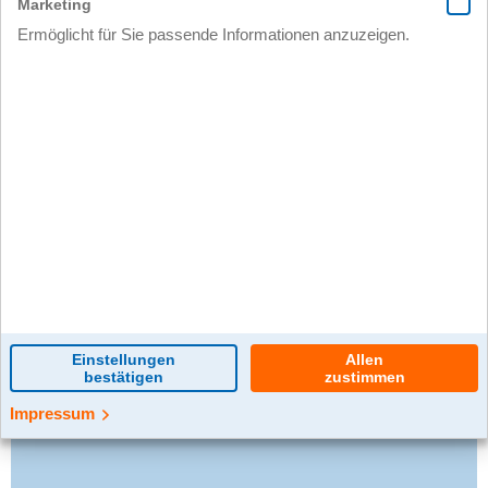
0 Kommentar(e)