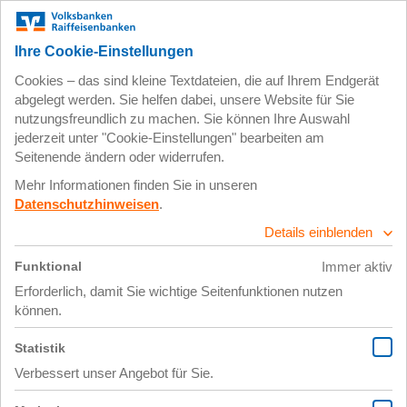
Zum
Impressum
Datenschutz
Hauptinhalt
springen
6. Januar 2020
1