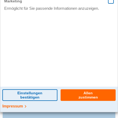
0 Kommentar(e)