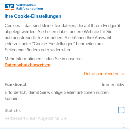
Zum
Impressum
Datenschutz
Hauptinhalt
springen
8. Juli 2025
Moritz-Fabian3