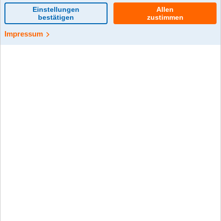
0 Kommentar(e)