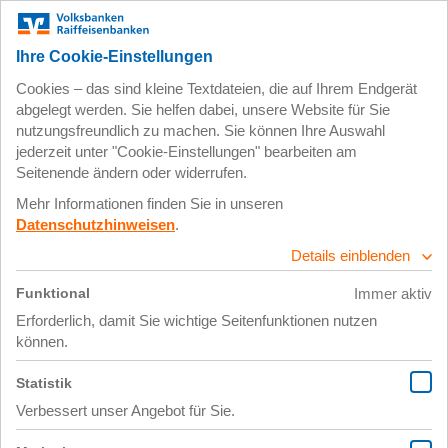
Zum
Impressum
Datenschutz
Hauptinhalt
springen
4. Januar 2018
Vorsätze_next