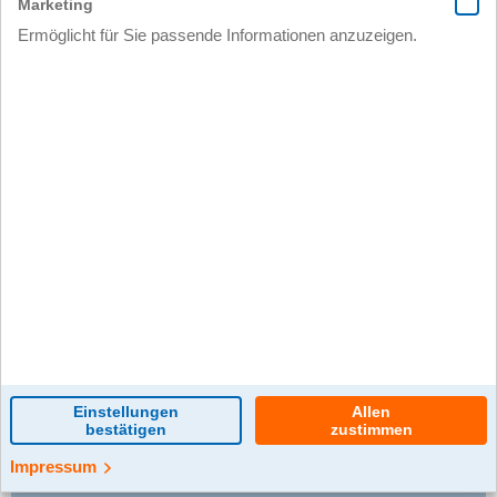
0 Kommentar(e)