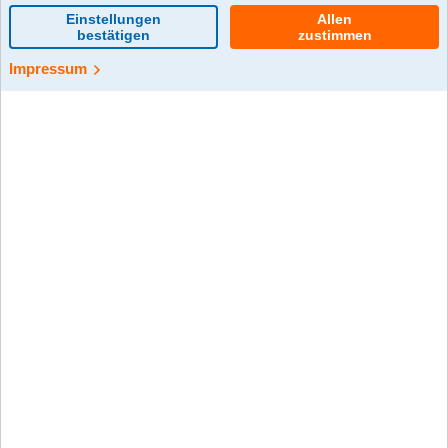
0 Kommentar(e)