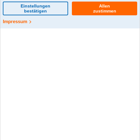
0 Kommentar(e)