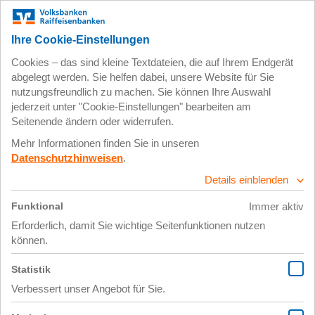
Zum
Impressum
Datenschutz
Hauptinhalt
springen
17. Oktober 2017
Ausbildungsmesse8