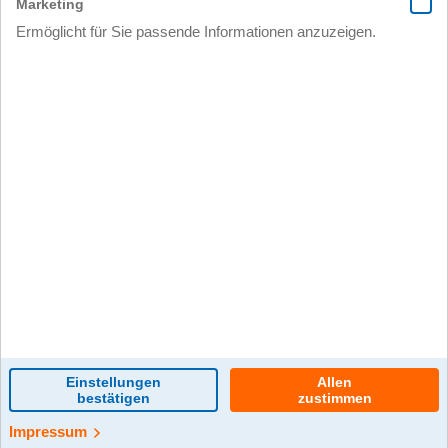
0 Kommentar(e)