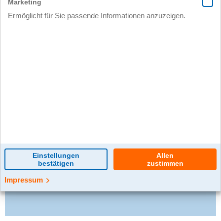
0 Kommentar(e)