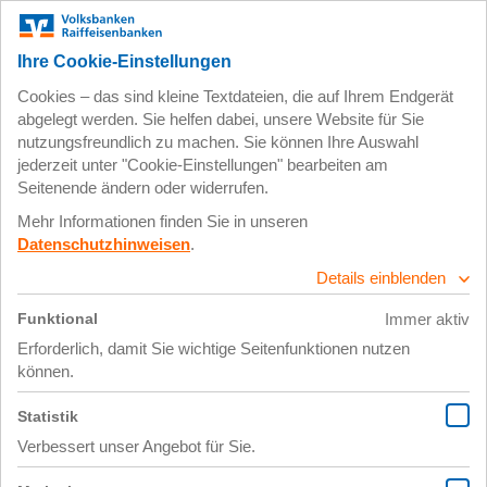
Zum
Impressum
Datenschutz
Hauptinhalt
springen
23. Juli 2018
IMG_0549