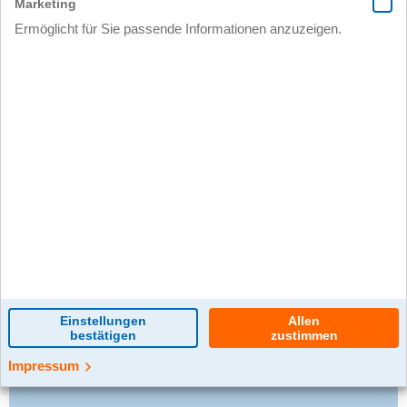
0 Kommentar(e)