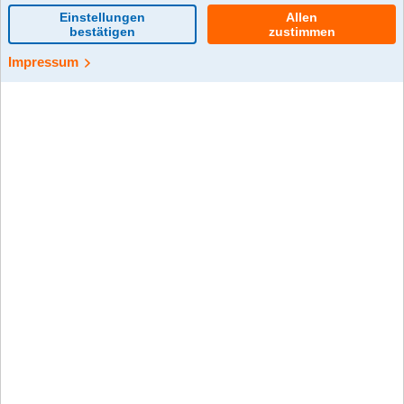
0 Kommentar(e)