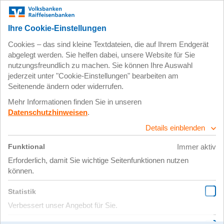
Zum
Impressum
Datenschutz
Hauptinhalt
springen
29. Oktober 2024
Gruppe2_Präsentation