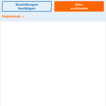
Start-up
0 Kommentar(e)