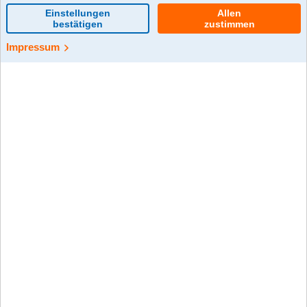
0 Kommentar(e)