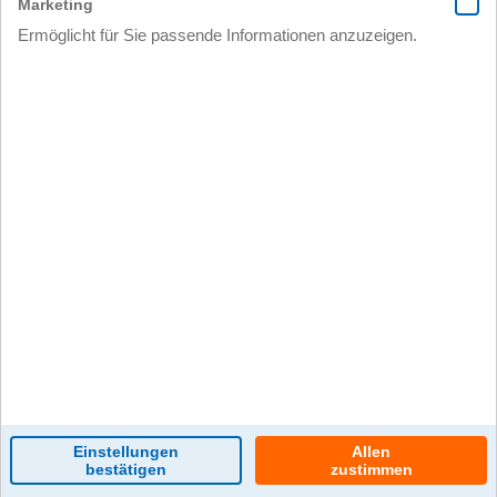
0 Kommentar(e)