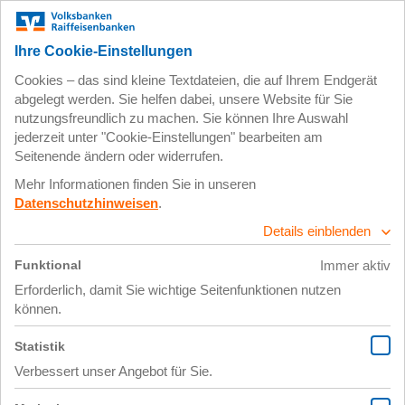
Zum
Impressum
Datenschutz
Hauptinhalt
springen
18. April 2023
IMG_0034