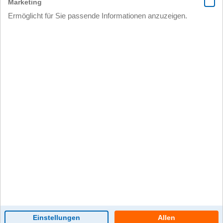
0 Kommentar(e)