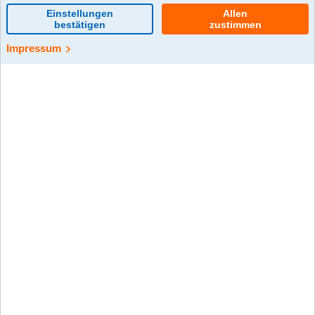
Studienabbruch
0 Kommentar(e)