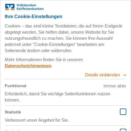
Zum
Impressum
Datenschutz
Hauptinhalt
springen
4. Januar 2019
Navajas