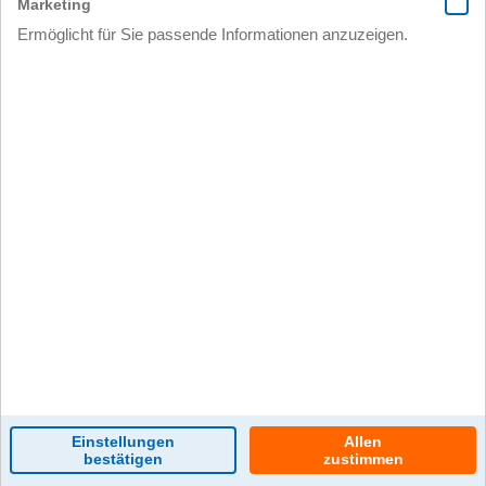
0 Kommentar(e)